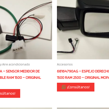
 y Aire acondicionado
Accesorios
A – SENSOR MEDIDOR DE
68164790AG – ESPEJO DERECH
LE RAM 1500 – ORIGINAL
1500 RAM 2500 – ORIGINAL MOP
¡Consúltanos!
súltanos!