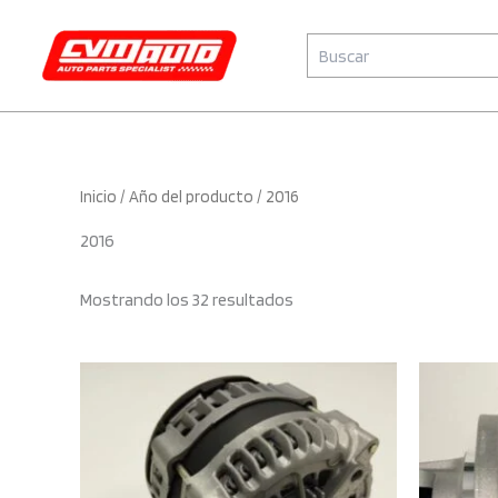
Ir
al
Buscar
CVM Auto
contenido
Inicio
/ Año del producto / 2016
2016
Mostrando los 32 resultados