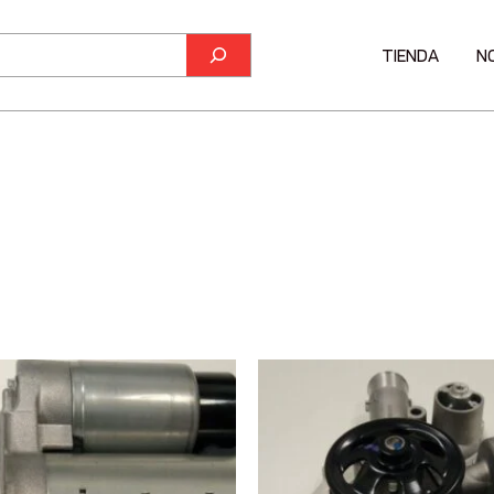
TIENDA
N