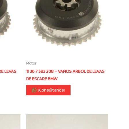
Motor
DE LEVAS
11 36 7 583 208 – VANOS ARBOL DE LEVAS
DE ESCAPE BMW
¡Consúltanos!