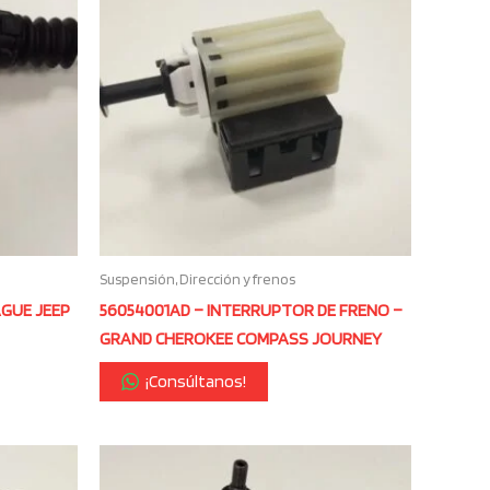
Suspensión, Dirección y frenos
AGUE JEEP
56054001AD – INTERRUPTOR DE FRENO –
GRAND CHEROKEE COMPASS JOURNEY
¡Consúltanos!