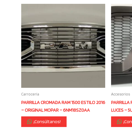
Carrocería
Accesorios
PARRILLA CROMADA RAM 1500 ESTILO 2016
PARRILLA 
– ORIGINAL MOPAR – 6NM18SZ0AA
LUCES – 
¡Consúltanos!
¡Con