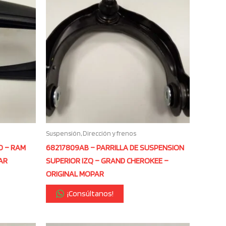
Suspensión, Dirección y frenos
O – RAM
68217809AB – PARRILLA DE SUSPENSION
AR
SUPERIOR IZQ – GRAND CHEROKEE –
ORIGINAL MOPAR
¡Consúltanos!