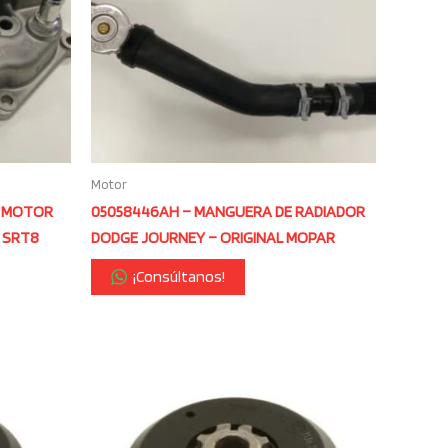
Motor
A MOTOR
05058446AH – MANGUERA DE RADIADOR
E SRT8
DODGE JOURNEY – ORIGINAL MOPAR
¡Consúltanos!