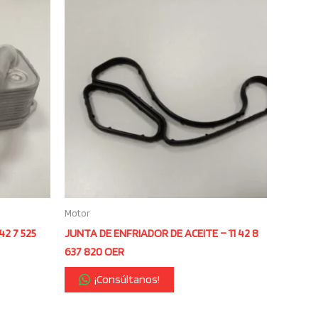
Motor
42 7 525
JUNTA DE ENFRIADOR DE ACEITE – 11 42 8
637 820 OER
¡Consúltanos!