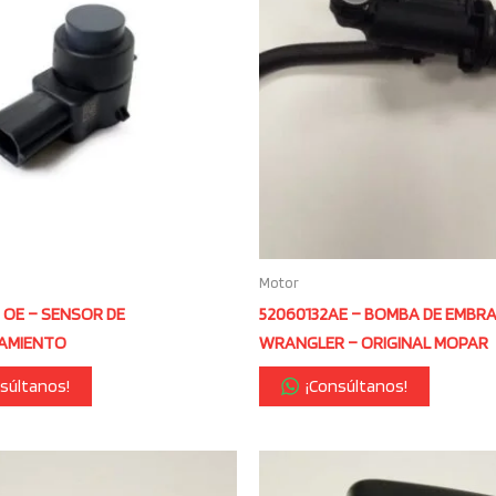
Motor
 OE – SENSOR DE
52060132AE – BOMBA DE EMBR
AMIENTO
WRANGLER – ORIGINAL MOPAR
súltanos!
¡Consúltanos!