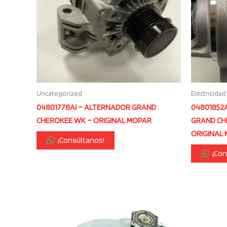
Uncategorized
Electricidad
04801778AI – ALTERNADOR GRAND
04801852
CHEROKEE WK – ORIGINAL MOPAR
GRAND CH
ORIGINAL
¡Consúltanos!
¡Con