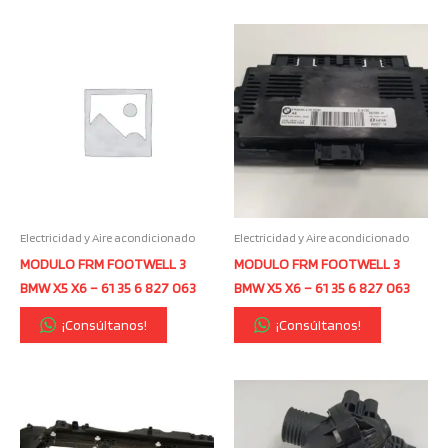
Electricidad y Aire acondicionado
Electricidad y Aire acondicionado
MODULO FRM FOOTWELL 3
MODULO FRM FOOTWELL 3
BMW X5 X6 – 61 35 6 827 063
BMW X5 X6 – 61 35 6 827 063
¡Consúltanos!
¡Consúltanos!