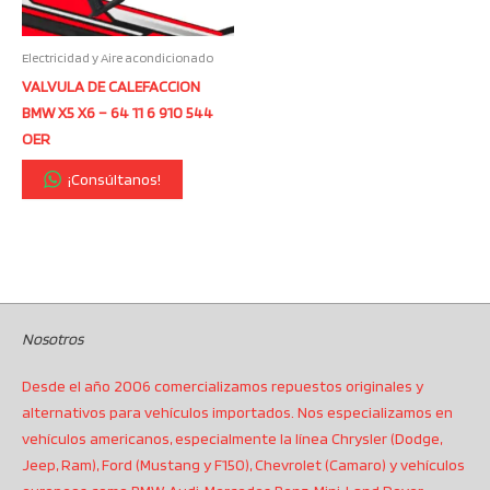
Electricidad y Aire acondicionado
VALVULA DE CALEFACCION
BMW X5 X6 – 64 11 6 910 544
OER
¡Consúltanos!
Nosotros
Desde el año 2006 comercializamos repuestos originales y
alternativos para vehículos importados. Nos especializamos en
vehículos americanos, especialmente la línea Chrysler (Dodge,
Jeep, Ram), Ford (Mustang y F150), Chevrolet (Camaro) y vehículos