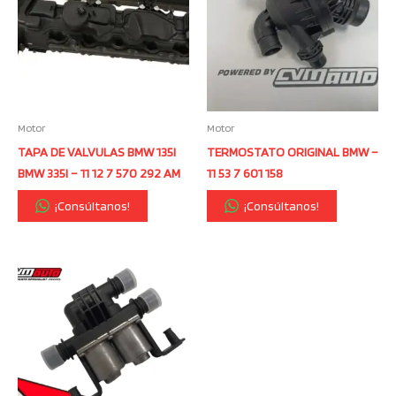
Motor
Motor
TAPA DE VALVULAS BMW 135I
TERMOSTATO ORIGINAL BMW –
BMW 335I – 11 12 7 570 292 AM
11 53 7 601 158
¡Consúltanos!
¡Consúltanos!