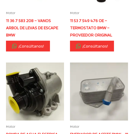
Motor
Motor
11 36 7 583 208 – VANOS
11 53 7 549 476 OE –
ARBOL DE LEVAS DE ESCAPE
TERMOSTATO BMW –
BMW
PROVEEDOR ORIGINAL
¡Consúltanos!
¡Consúltanos!
Motor
Motor