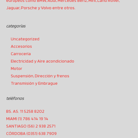
europeos como BMW, Audi, Mercedes Benz, Mini, Land Rover,
Jaguar, Porsche y Volvo entre otros.
categorías
Uncategorized
Accesorios
Carrocería
Electricidad y Aire acondicionado
Motor
Suspensión, Dirección y frenos
Transmisión y Embrague
teléfonos
BS. AS. 11 5258 8202
MIAMI (1) 786 414 19 14
SANTIAGO (56) 2 938 2571
CÓRDOBA (0351) 638 7909