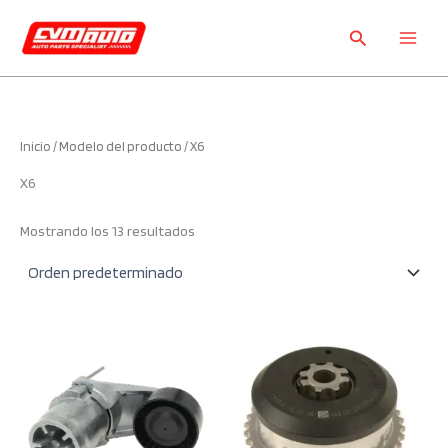
Ir
Buscar
al
CVM Auto
contenido
Inicio
/ Modelo del producto / X6
X6
Mostrando los 13 resultados