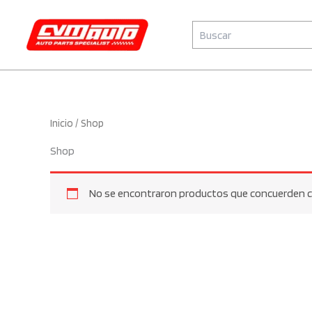
Ir
al
Buscar
CVM Auto
contenido
Inicio
/ Shop
Shop
No se encontraron productos que concuerden co