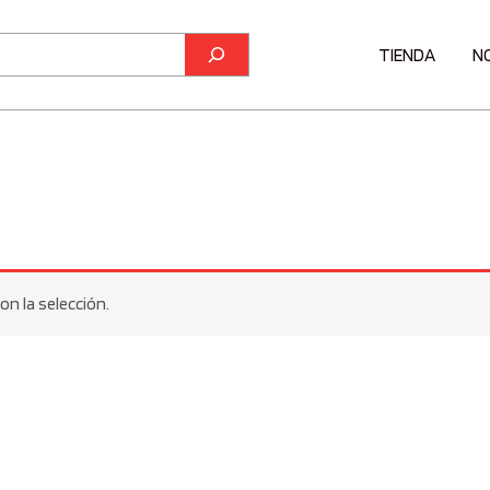
TIENDA
N
n la selección.